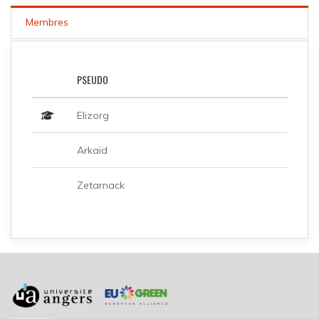
Membres
PSEUDO
Elizorg
Arkaïd
Zetarnack