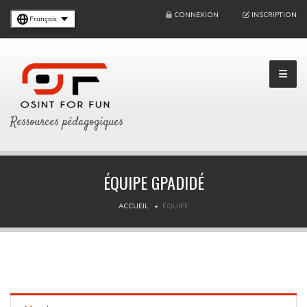
CONNEXION
INSCRIPTION
Français
Ressources pédagogiques
ÉQUIPE GPADIDÉ
ACCUEIL
ÉQUIPE