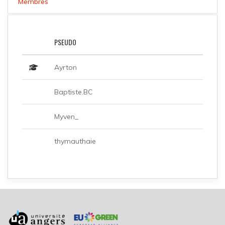
Membres
PSEUDO
Ayrton
Baptiste.BC
Myven_
thymauthaie