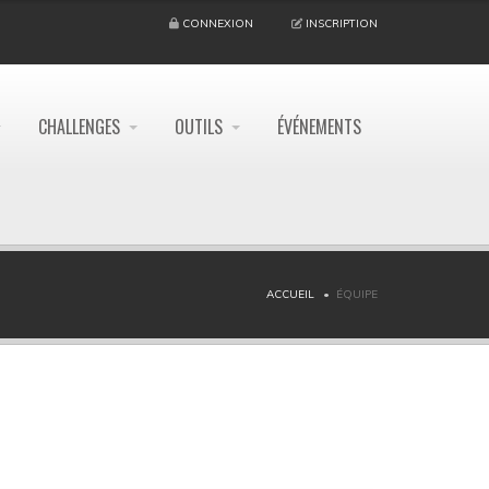
CONNEXION
INSCRIPTION
CHALLENGES
OUTILS
ÉVÉNEMENTS
ACCUEIL
ÉQUIPE