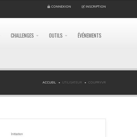
CONNEXION
INSCRIPTION
CHALLENGES
OUTILS
ÉVÉNEMENTS
ACCUEIL
UTILISATEUR
COUPRYVR