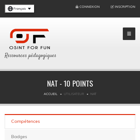
CONNEXION
INSCRIPTION
Français
Ressources pédagogiques
NAT - 10 POINTS
ACCUEIL
UTILISATEUR
NAT
Compétences
Badges