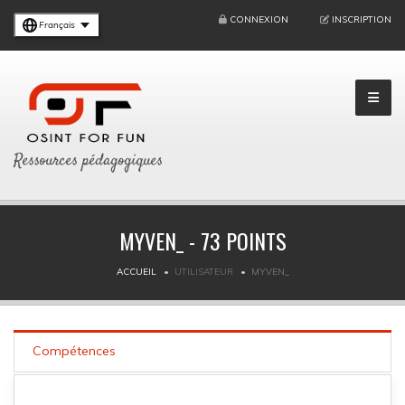
CONNEXION
INSCRIPTION
Français
Ressources pédagogiques
MYVEN_ - 73 POINTS
ACCUEIL
UTILISATEUR
MYVEN_
Compétences